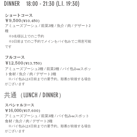
DINNER 18:00 - 21:30 (L.I. 19:30)
ショートコース
￥9,500
(¥10,450)
アミューズブーシュ / 前菜2種 / 魚介 / 肉 / デザート2
種
※3名様以上でのご予約
​
※3日前までのご予約でメインをパイ包みでご用意可能
です
フルコース
￥12,500
(¥13,750)
アミューズブーシュ2種 / 前菜2種 / パイ包みorスポッ
ト食材 / 魚介 / 肉 / デザート2種
※パイ包みは3日前までの要予約。順番が前後する場合
が
ございます
共通（LUNCH / DINNER）
スペシャルコース
￥16,000
(¥17,600)
アミューズブーシュ / 前菜3種 / パイ包みorスポット
食材 / 魚介 / 肉 / デザート2種
※パイ包みは3日前までの要予約。順番が前後する場合
が
ございます