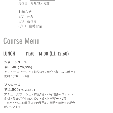
​定休日 月曜/他不定休
お知らせ
8/7 休み
8/8 夜休み
​8/10 臨時営業
​Course Menu
LUNCH 11:30 - 14:00 (L.I. 12:30)
ショートコース
￥8,500
( ¥9,350)
アミューズブーシュ / 前菜2種 / 魚介 / 和牛orスポット
食材 / デザート2種
フルコース
￥11,500
( ¥12,650)
アミューズブーシュ / 前菜2種 / パイ包みorスポット
食材 / 魚介 / 和牛orスポット食材/ デザート2種
※パイ包みは3日前までの要予約。順番が前後する場合
がございます