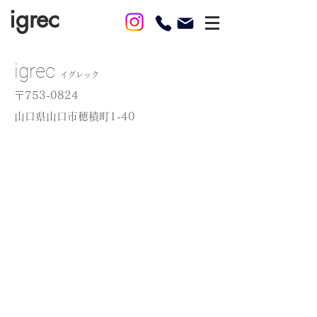
igrec
igrec
イグレック
〒753-0824
​山口県山口市穂積町1-40