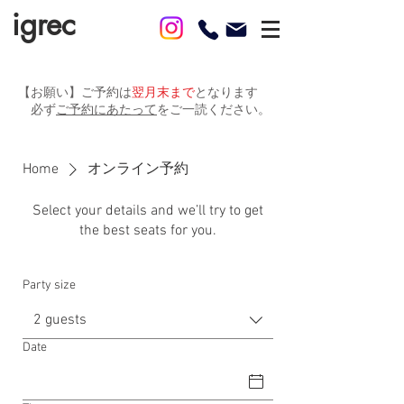
igrec
【お願い】ご予約は
翌月末まで
となります
​ 必ず
ご予約にあたって
をご一読ください。
Home
オンライン予約
Select your details and we’ll try to get
the best seats for you.
Party size
2 guests
Date